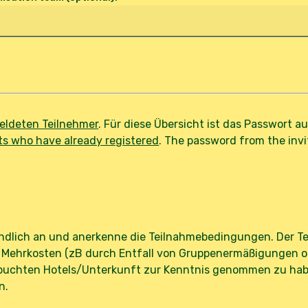
meldeten Teilnehmer
. Für diese Übersicht ist das Passwort a
ts who have already registered
. The password from the invit
ndlich an und anerkenne die Teilnahmebedingungen. Der Tei
 Mehrkosten (zB durch Entfall von Gruppenermäßigungen oä
buchten Hotels/Unterkunft zur Kenntnis genommen zu haben
n.