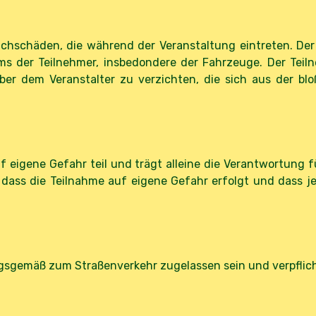
hschäden, die während der Veranstaltung eintreten. Der J
s der Teilnehmer, insbedondere der Fahrzeuge. Der Teilne
r dem Veranstalter zu verzichten, die sich aus der bl
eigene Gefahr teil und trägt alleine die Verantwortung fü
 dass die Teilnahme auf eigene Gefahr erfolgt und dass j
sgemäß zum Straßenverkehr zugelassen sein und verpflich