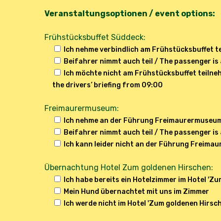
Veranstaltungsoptionen / event options:
Frühstücksbuffet Süddeck:
Ich nehme verbindlich am Frühstücksbuffet teil
Beifahrer nimmt auch teil / The passenger is 
Ich möchte nicht am Frühstücksbuffet teilneh
the drivers’ briefing from 09:00
Freimaurermuseum:
Ich nehme an der Führung Freimaurermuseum t
Beifahrer nimmt auch teil / The passenger is 
Ich kann leider nicht an der Führung Freima
Übernachtung Hotel Zum goldenen Hirschen:
Ich habe bereits ein Hotelzimmer im Hotel 'Zu
Mein Hund übernachtet mit uns im Zimmer
Ich werde nicht im Hotel 'Zum goldenen Hirsch