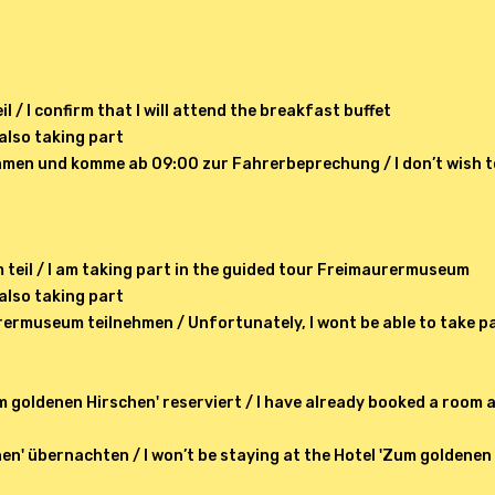
 / I confirm that I will attend the breakfast buffet
also taking part
men und komme ab 09:00 zur Fahrerbeprechung / I don’t wish to 
eil / I am taking part in the guided tour Freimaurermuseum
also taking part
urermuseum teilnehmen / Unfortunately, I wont be able to take 
m goldenen Hirschen' reserviert / I have already booked a room 
en' übernachten / I won’t be staying at the Hotel 'Zum goldenen