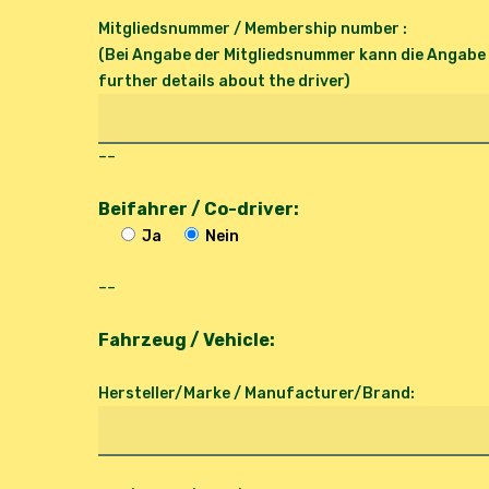
Mitgliedsnummer / Membership number :
(Bei Angabe der Mitgliedsnummer kann die Angabe 
further details about the driver)
--
Beifahrer / Co-driver:
Ja
Nein
--
Fahrzeug / Vehicle:
Hersteller/Marke / Manufacturer/Brand: