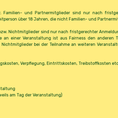
w. Familien- und Partnermitglieder sind nur nach fris
tperson über 18 Jahren, die nicht Familien- und Partnermit
 bzw. Nichtmitglieder sind nur nach fristgerechter Anmeld
e an einer Veranstaltung ist aus Fairness den anderen 
 Nichtmitglieder bei der Teilnahme an weiteren Veranstal
kosten, Verpflegung, Eintrittskosten, Treibstoffkosten etc
staltung
eils am Tag der Veranstaltung)