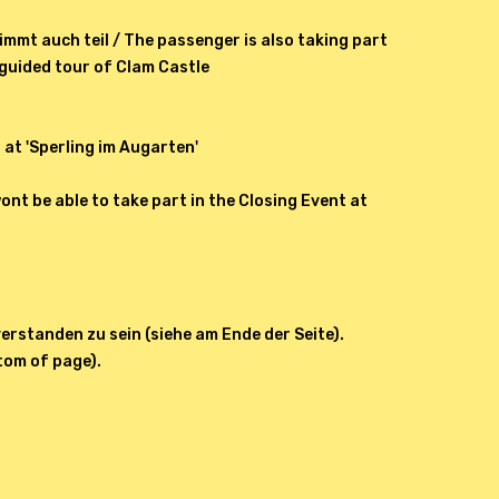
immt auch teil / The passenger is also taking part
 guided tour of Clam Castle
 at 'Sperling im Augarten'
ont be able to take part in the Closing Event at
erstanden zu sein (siehe am Ende der Seite).
ttom of page).