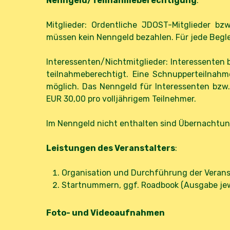
Nenngeld/Teilnahmeberechtigung
:
Mitglieder: Ordentliche JDOST-Mitglieder bz
müssen kein Nenngeld bezahlen. Für jede Beglei
Interessenten/Nichtmitglieder: Interessenten
teilnahmeberechtigt. Eine Schnupperteilnahm
möglich. Das Nenngeld für Interessenten bzw.
EUR 30,00
pro volljährigem Teilnehmer
.
Im Nenngeld nicht enthalten sind Übernachtungs
Leistungen des Veranstalters
:
Organisation und Durchführung der Veran
Startnummern, ggf. Roadbook (Ausgabe jew
Foto- und Videoaufnahmen