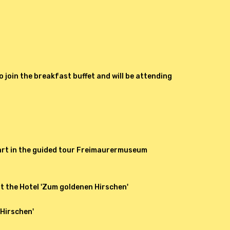
join the breakfast buffet and will be attending
part in the guided tour Freimaurermuseum
at the Hotel 'Zum goldenen Hirschen'
 Hirschen'