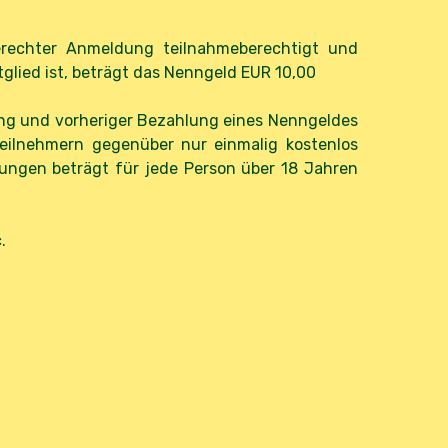
tgerechter Anmeldung teilnahmeberechtigt und
glied ist, beträgt das Nenngeld EUR 10,00
ung und vorheriger Bezahlung eines Nenngeldes
Teilnehmern gegenüber nur einmalig kostenlos
tungen beträgt für jede Person über 18 Jahren
.