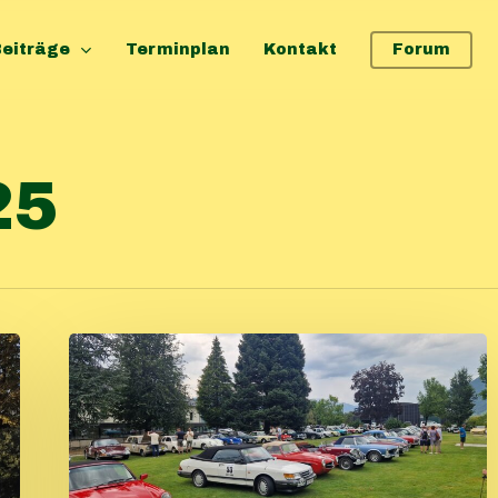
eiträge
Terminplan
Kontakt
Forum
25
Grimming
Gesäuse
Classic
2025