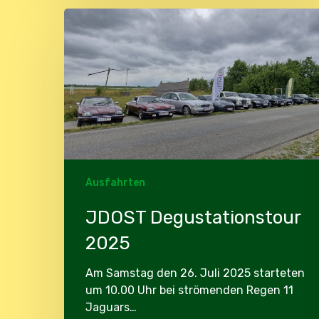
JDOST
Degustationstour
2025
Ausfahrten
JDOST Degustationstour
2025
Am Samstag den 26. Juli 2025 starteten
um 10.00 Uhr bei strömenden Regen 11
Jaguars…