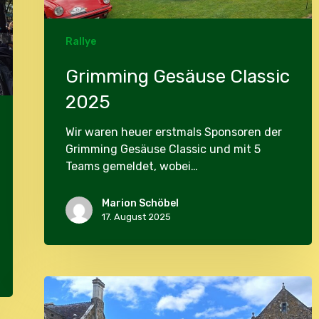
Rallye
Grimming Gesäuse Classic
2025
Wir waren heuer erstmals Sponsoren der
Grimming Gesäuse Classic und mit 5
Teams gemeldet, wobei…
Marion Schöbel
17. August 2025
JDC
National
Day