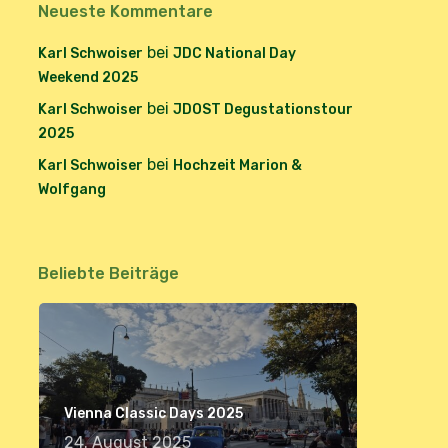
Neueste Kommentare
bei
Karl Schwoiser
JDC National Day
Weekend 2025
bei
Karl Schwoiser
JDOST Degustationstour
2025
bei
Karl Schwoiser
Hochzeit Marion &
Wolfgang
Beliebte Beiträge
Vienna Classic Days 2025
24. August 2025