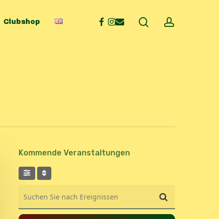
search
account
facebook
instagram
email
Clubshop
Kommende Veranstaltungen
Suchen Sie nach Ereignissen