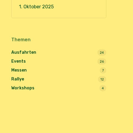
1. Oktober 2025
Themen
Ausfahrten
24
Events
26
Messen
7
Rallye
12
Workshops
4