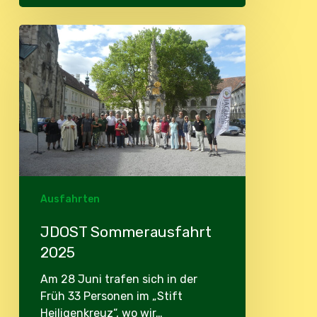
JDOST
Sommerausfahrt
2025
Ausfahrten
JDOST Sommerausfahrt
2025
Am 28 Juni trafen sich in der
Früh 33 Personen im „Stift
Heiligenkreuz“, wo wir…