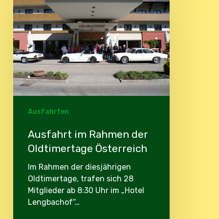
Rahmen
der
Oldtimertage
Österreich
Ausfahrten
Ausfahrt im Rahmen der
Oldtimertage Österreich
Im Rahmen der diesjährigen
Oldtimertage, trafen sich 28
Mitglieder ab 8:30 Uhr im „Hotel
Lengbachof“…