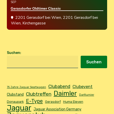
SEP
Gerasdorfer Oldtimer Classic
2201 Gerasdorf bei Wien
, 2201 Gerasdorf bei
Wien, Kirchengasse
Suchen
:
Suchen
Clubabend
Clubevent
75 Jahre Jaguar Sportwagen
Daimler
Clubtreffen
Clubstand
Dartturnier
E-Type
Donaupark
Gerasdorf
Huma Eleven
Jaguar
Jaguar Association Germany