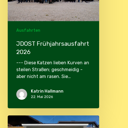
Ausfahrten
JDOST Frühjahrsausfahrt
2026
--- Diese Katzen lieben Kurven an
steilen Straßen; geschmeidig -
aber nicht am rasen. Sie…
Katrin Hallmann
22. Mai 2026
Ausfahrt
im