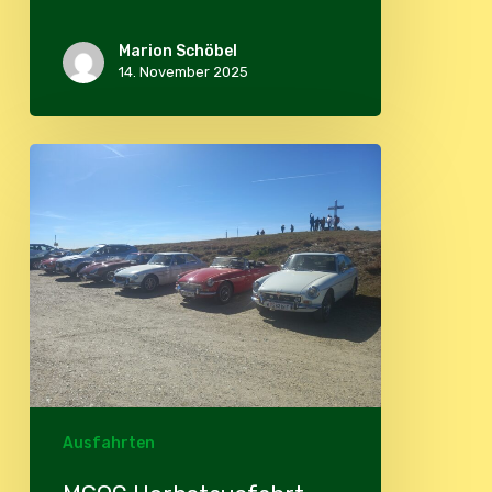
Marion Schöbel
14. November 2025
MGOC
Herbstausfahrt
2025
Ausfahrten