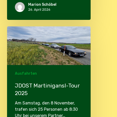
Marion Schöbel
26. April 2026
JDOST
Martinigansl-
Tour
2025
Ausfahrten
JDOST Martinigansl-Tour
2025
Am Samstag, den 8 November,
trafen sich 25 Personen ab 8:30
Uhr bei unserem Partner…