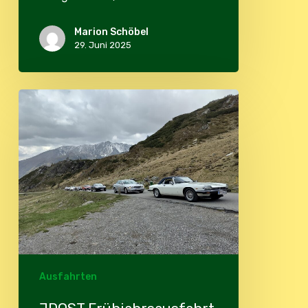
Marion Schöbel
29. Juni 2025
JDOST
Frühjahrsausfahrt
2025
Ausfahrten