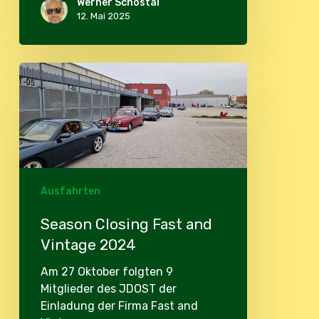
Werner Schostal
12. Mai 2025
Season
Closing
Fast
and
Vintage
2024
Ausfahrten
Season Closing Fast and
Vintage 2024
Am 27 Oktober folgten 9
Mitglieder des JDOST der
Einladung der Firma Fast and