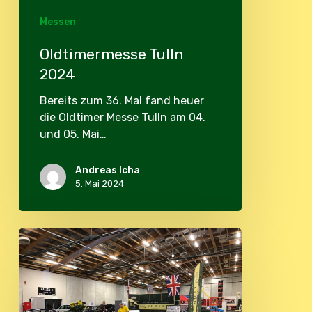
Messen
Oldtimermesse Tulln
2024
Bereits zum 36. Mal fand heuer
die Oldtimer Messe Tulln am 04.
und 05. Mai…
Andreas Icha
5. Mai 2024
Classic
Expo
Salzburg
2023