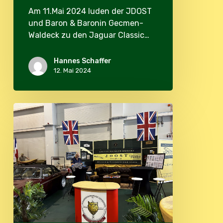
Am 11.Mai 2024 luden der JDOST
und Baron & Baronin Gecmen-
Waldeck zu den Jaguar Classic…
Hannes Schaffer
12. Mai 2024
Oldtimermesse
Tulln
2024