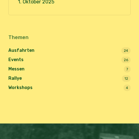
1. Oktober 2025
Themen
Ausfahrten
24
Events
26
Messen
7
Rallye
12
Workshops
4