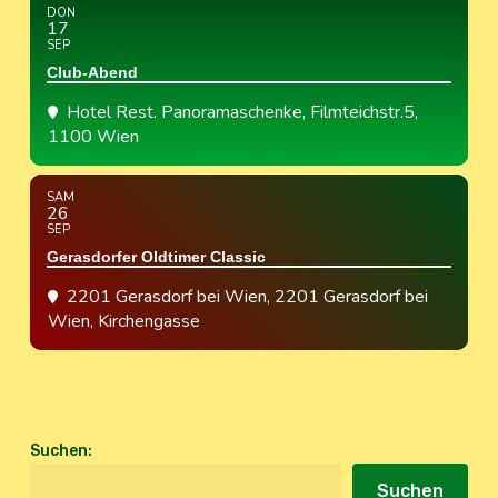
DON
17
SEP
Club-Abend
Hotel Rest. Panoramaschenke
, Filmteichstr.5,
1100 Wien
SAM
26
SEP
Gerasdorfer Oldtimer Classic
2201 Gerasdorf bei Wien
, 2201 Gerasdorf bei
Wien, Kirchengasse
Suchen
:
Suchen