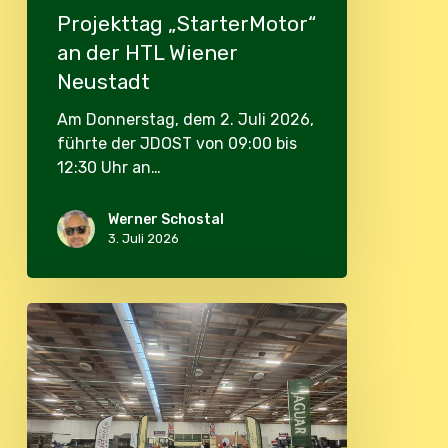
Projekttag „StarterMotor“
an der HTL Wiener
Neustadt
Am Donnerstag, dem 2. Juli 2026,
führte der JDOST von 09:00 bis
12:30 Uhr an…
Werner Schostal
3. Juli 2026
JDOST
Clubstand
bei
der
Classic
Expo