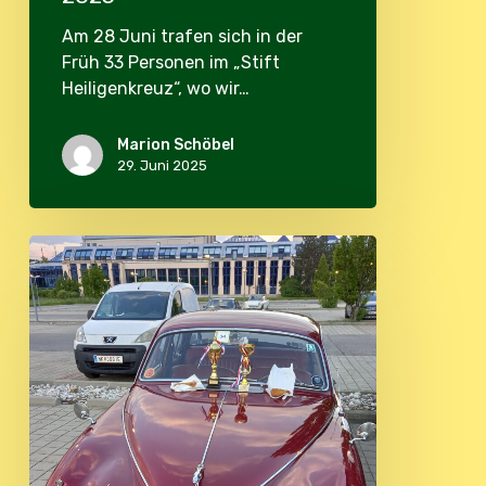
Am 28 Juni trafen sich in der
Früh 33 Personen im „Stift
Heiligenkreuz“, wo wir…
Marion Schöbel
29. Juni 2025
JDOST-
Teilnehmer
bei
der
Mödling
Classic
2025