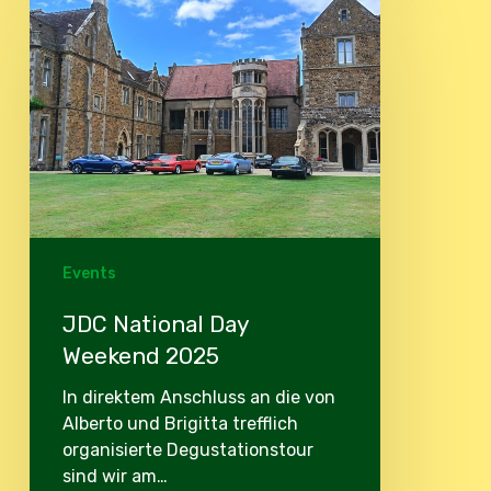
National
Day
Weekend
2025
Events
JDC National Day
Weekend 2025
In direktem Anschluss an die von
Alberto und Brigitta trefflich
organisierte Degustationstour
sind wir am…