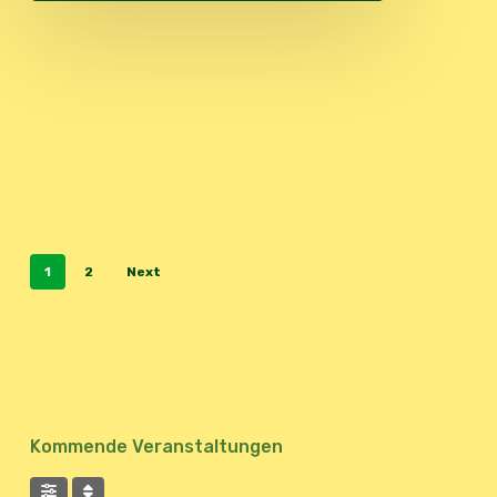
1
2
Next
Kommende Veranstaltungen