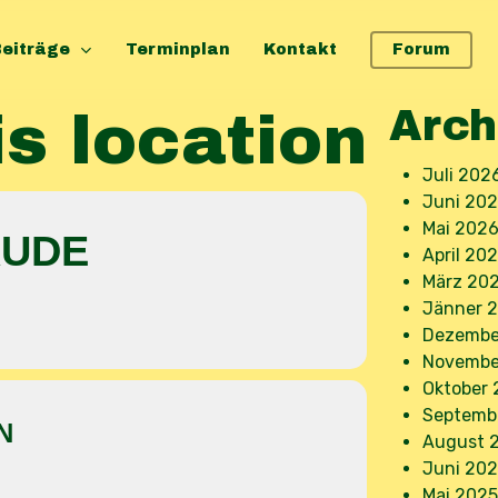
eiträge
Terminplan
Kontakt
Forum
Arch
is location
Juli 202
Juni 20
Mai 202
ÄUDE
April 20
März 20
Jänner 
Dezembe
Novembe
Oktober 
Septemb
N
August 
Juni 202
Mai 2025