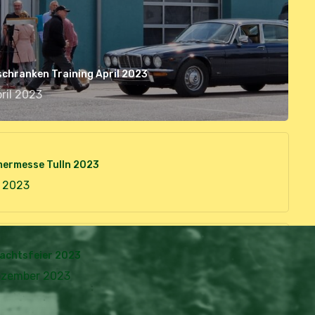
schranken Training April 2023
pril 2023
mermesse Tulln 2023
i 2023
achtsfeier 2023
ezember 2023