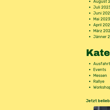
August 
Juli 202
Juni 202
Mai 2023
April 20
März 20
Jänner 
Kate
Ausfahr
Events
Messen
Rallye
Worksho
Jetzt belieb