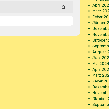
April 20
März 20
Feber 20
Jänner 
Dezembe
Novembe
Oktober
Septemb
August 
Juni 20
Mai 202
April 20
März 20
Feber 2
Dezembe
Novembe
Oktober 
Septemb