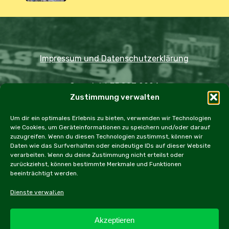
Impressum und Datenschutzerklärung
Copyright JDOST 2024
Zustimmung verwalten
Home
Ausfahrten
Rallye
Events
Um dir ein optimales Erlebnis zu bieten, verwenden wir Technologien
wie Cookies, um Geräteinformationen zu speichern und/oder darauf
Messen
Workshops
Cookie Policy (EU)
zuzugreifen. Wenn du diesen Technologien zustimmst, können wir
Daten wie das Surfverhalten oder eindeutige IDs auf dieser Website
verarbeiten. Wenn du deine Zustimmung nicht erteilst oder
zurückziehst, können bestimmte Merkmale und Funktionen
beeinträchtigt werden.
facebook
instagram
email
Dienste verwalten
Akzeptieren