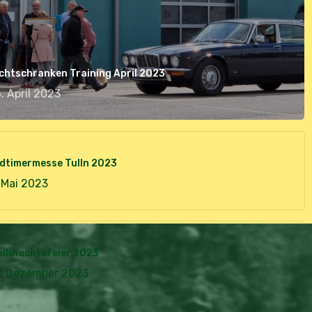
chtschranken Training April 2023
. April 2023
dtimermesse Tulln 2023
 Mai 2023
eihnachtsfeier 2023
7. Dezember 2023