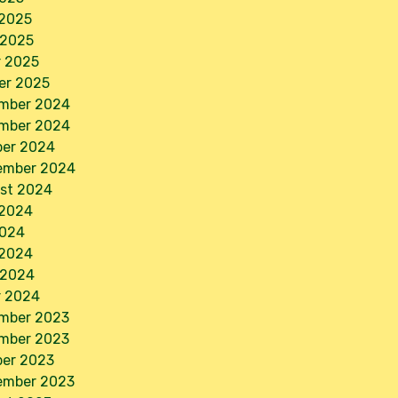
 2025
 2025
r 2025
er 2025
mber 2024
mber 2024
ber 2024
ember 2024
st 2024
 2024
2024
 2024
 2024
r 2024
mber 2023
mber 2023
ber 2023
ember 2023