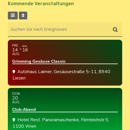
Kommende Veranstaltungen
Suchen Sie nach Ereignissen
FRE
SON
14
16
AUG
Grimming Gesäuse Classic
Autohaus Laimer
, Gesäusestraße 5-11, 8940
Liezen
DON
20
AUG
Club-Abend
Hotel Rest. Panoramaschenke
, Filmteichstr.5,
1100 Wien