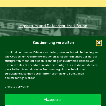
Impressum und Datenschutzerklärung
Copyright JDOST 2024
Zustimmung verwalten
Home
Ausfahrten
Rallye
Events
Um dir ein optimales Erlebnis zu bieten, verwenden wir Technologien
wie Cookies, um Geräteinformationen zu speichern und/oder darauf
Messen
Workshops
Cookie Policy (EU)
zuzugreifen. Wenn du diesen Technologien zustimmst, können wir
Daten wie das Surfverhalten oder eindeutige IDs auf dieser Website
verarbeiten. Wenn du deine Zustimmung nicht erteilst oder
zurückziehst, können bestimmte Merkmale und Funktionen
beeinträchtigt werden.
facebook
instagram
email
Dienste verwalten
Akzeptieren