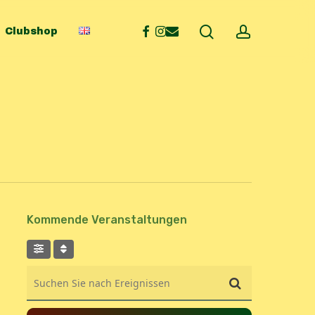
search
account
facebook
instagram
email
Clubshop
Kommende Veranstaltungen
Suchen Sie nach Ereignissen