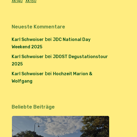
XK140
XK150
Neueste Kommentare
bei
Karl Schwoiser
JDC National Day
Weekend 2025
bei
Karl Schwoiser
JDOST Degustationstour
2025
bei
Karl Schwoiser
Hochzeit Marion &
Wolfgang
Beliebte Beiträge