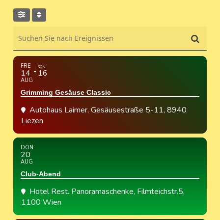
Suchen Sie nach Ereignissen
FRE
SON
14
16
AUG
Grimming Gesäuse Classic
Autohaus Laimer
, Gesäusestraße 5-11, 8940
Liezen
DON
20
AUG
Club-Abend
Hotel Rest. Panoramaschenke
, Filmteichstr.5,
1100 Wien