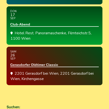
DON
17
SEP
Club-Abend
Hotel Rest. Panoramaschenke
, Filmteichstr.5,
1100 Wien
SAM
26
SEP
Gerasdorfer Oldtimer Classic
2201 Gerasdorf bei Wien
, 2201 Gerasdorf bei
Wien, Kirchengasse
Suchen
: