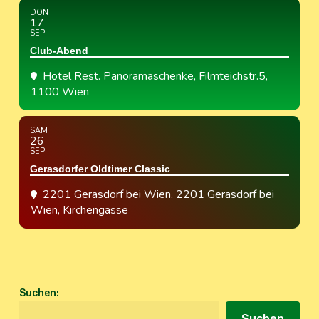
DON
17
SEP
Club-Abend
Hotel Rest. Panoramaschenke
, Filmteichstr.5,
1100 Wien
SAM
26
SEP
Gerasdorfer Oldtimer Classic
2201 Gerasdorf bei Wien
, 2201 Gerasdorf bei
Wien, Kirchengasse
Suchen
:
Suchen