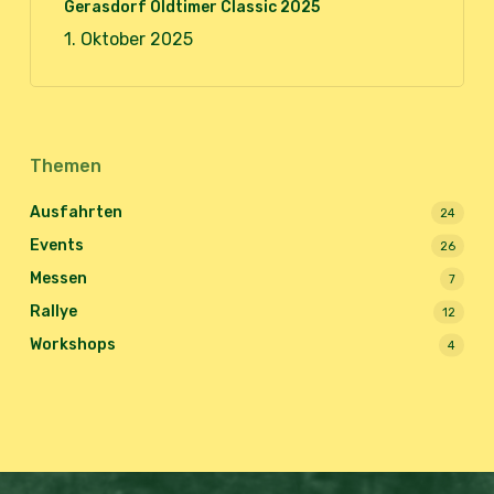
Gerasdorf Oldtimer Classic 2025
1. Oktober 2025
Themen
Ausfahrten
24
Events
26
Messen
7
Rallye
12
Workshops
4