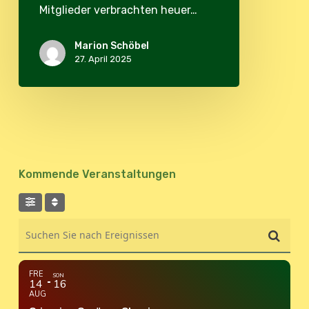
Mitglieder verbrachten heuer…
Marion Schöbel
27. April 2025
Kommende Veranstaltungen
Suchen Sie nach Ereignissen
FRE
SON
14
16
AUG