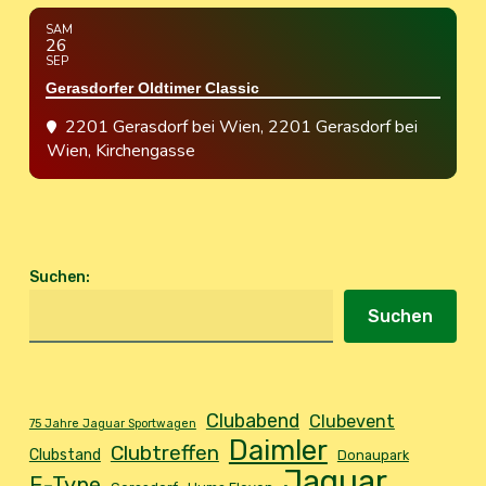
SAM
26
SEP
Gerasdorfer Oldtimer Classic
2201 Gerasdorf bei Wien
, 2201 Gerasdorf bei
Wien, Kirchengasse
Suchen
:
Suchen
Clubabend
Clubevent
75 Jahre Jaguar Sportwagen
Daimler
Clubtreffen
Clubstand
Donaupark
Jaguar
E-Type