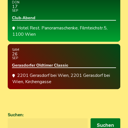
DON
17
SEP
Club-Abend
Hotel Rest. Panoramaschenke
, Filmteichstr.5,
1100 Wien
SAM
26
SEP
Gerasdorfer Oldtimer Classic
2201 Gerasdorf bei Wien
, 2201 Gerasdorf bei
Wien, Kirchengasse
Suchen
:
Suchen