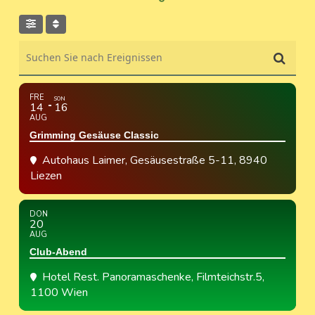
Suchen Sie nach Ereignissen
FRE
SON
14
16
AUG
Grimming Gesäuse Classic
Autohaus Laimer
, Gesäusestraße 5-11, 8940
Liezen
DON
20
AUG
Club-Abend
Hotel Rest. Panoramaschenke
, Filmteichstr.5,
1100 Wien