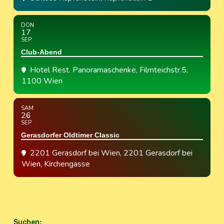
DON
17
SEP
Club-Abend
Hotel Rest. Panoramaschenke
, Filmteichstr.5,
1100 Wien
SAM
26
SEP
Gerasdorfer Oldtimer Classic
2201 Gerasdorf bei Wien
, 2201 Gerasdorf bei
Wien, Kirchengasse
Suchen
: