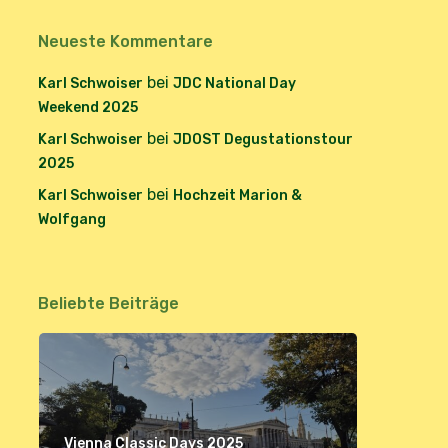
Neueste Kommentare
bei
Karl Schwoiser
JDC National Day
Weekend 2025
bei
Karl Schwoiser
JDOST Degustationstour
2025
bei
Karl Schwoiser
Hochzeit Marion &
Wolfgang
Beliebte Beiträge
Vienna Classic Days 2025