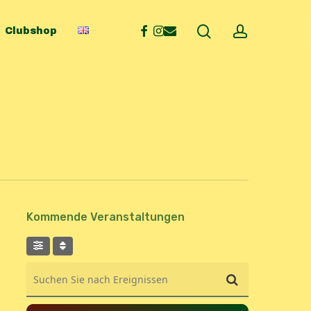
search
account
facebook
instagram
email
Clubshop
Kommende Veranstaltungen
Suchen Sie nach Ereignissen