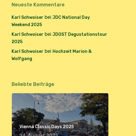
Neueste Kommentare
bei
Karl Schwoiser
JDC National Day
Weekend 2025
bei
Karl Schwoiser
JDOST Degustationstour
2025
bei
Karl Schwoiser
Hochzeit Marion &
Wolfgang
Beliebte Beiträge
Vienna Classic Days 2025
24. August 2025