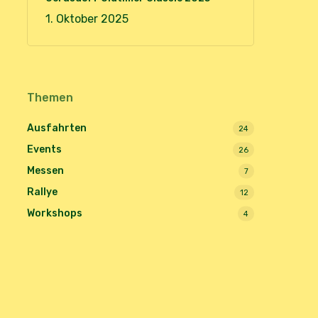
1. Oktober 2025
Themen
Ausfahrten
24
Events
26
Messen
7
Rallye
12
Workshops
4