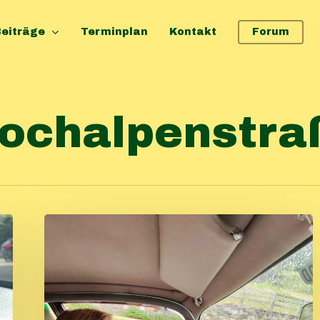
eiträge
Terminplan
Kontakt
Forum
Hochalpenstra
Sommerausfahrt
2023