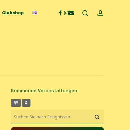
search
account
facebook
instagram
email
Clubshop
Kommende Veranstaltungen
Suchen Sie nach Ereignissen