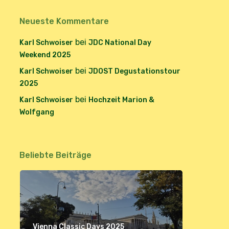
Neueste Kommentare
bei
Karl Schwoiser
JDC National Day
Weekend 2025
bei
Karl Schwoiser
JDOST Degustationstour
2025
bei
Karl Schwoiser
Hochzeit Marion &
Wolfgang
Beliebte Beiträge
Vienna Classic Days 2025