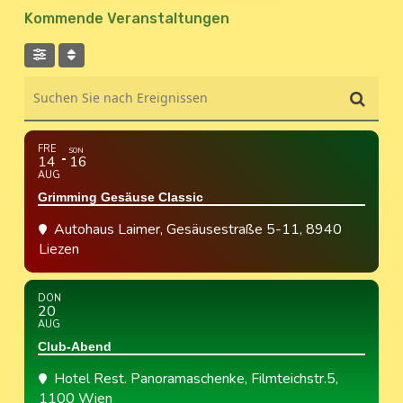
Kommende Veranstaltungen
Suchen Sie nach Ereignissen
FRE
SON
14
16
AUG
Grimming Gesäuse Classic
Autohaus Laimer
, Gesäusestraße 5-11, 8940
Liezen
DON
20
AUG
Club-Abend
Hotel Rest. Panoramaschenke
, Filmteichstr.5,
1100 Wien