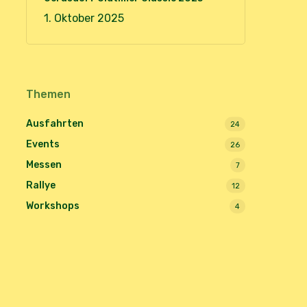
1. Oktober 2025
Themen
Ausfahrten
24
Events
26
Messen
7
Rallye
12
Workshops
4