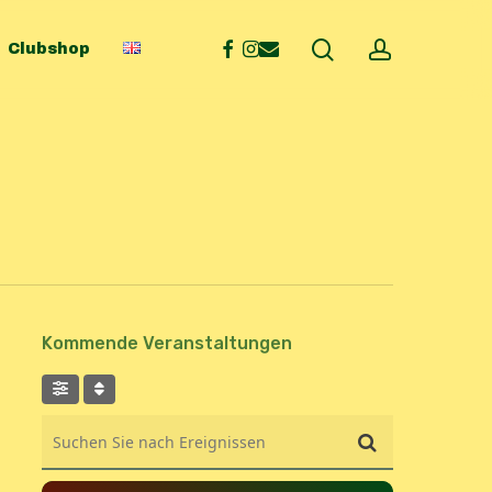
search
account
facebook
instagram
email
Clubshop
Kommende Veranstaltungen
Suchen Sie nach Ereignissen