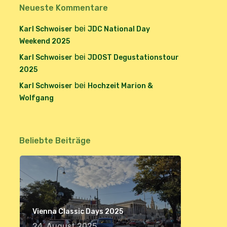
Neueste Kommentare
bei
Karl Schwoiser
JDC National Day
Weekend 2025
bei
Karl Schwoiser
JDOST Degustationstour
2025
bei
Karl Schwoiser
Hochzeit Marion &
Wolfgang
Beliebte Beiträge
Vienna Classic Days 2025
24. August 2025