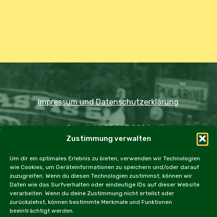
Alternative:
Impressum und Datenschutzerklärung
Copyright JDOST 2024
Zustimmung verwalten
Home
Ausfahrten
Rallye
Events
Um dir ein optimales Erlebnis zu bieten, verwenden wir Technologien
wie Cookies, um Geräteinformationen zu speichern und/oder darauf
Messen
Workshops
Cookie Policy (EU)
zuzugreifen. Wenn du diesen Technologien zustimmst, können wir
Daten wie das Surfverhalten oder eindeutige IDs auf dieser Website
verarbeiten. Wenn du deine Zustimmung nicht erteilst oder
zurückziehst, können bestimmte Merkmale und Funktionen
beeinträchtigt werden.