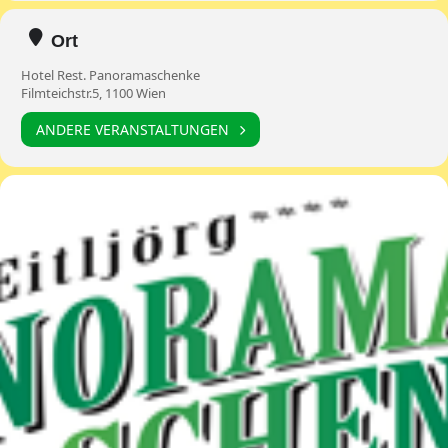
Ort
Hotel Rest. Panoramaschenke
Filmteichstr.5, 1100 Wien
ANDERE VERANSTALTUNGEN