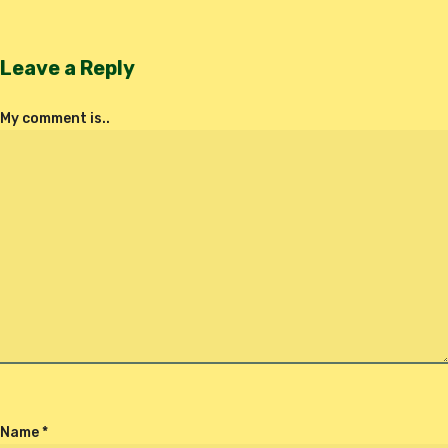
Leave a Reply
My comment is..
Name
*