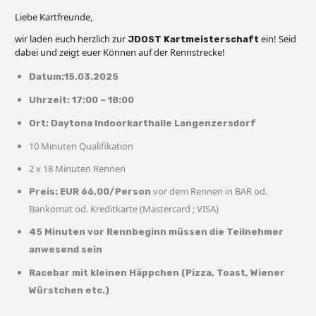
Liebe Kartfreunde,
wir laden euch herzlich zur
ein! Seid
JDOST Kartmeisterschaft
dabei und zeigt euer Können auf der Rennstrecke!
Datum:15.03.2025
Uhrzeit: 17:00 – 18:00
Ort:
Daytona Indoorkarthalle Langenzersdorf
10 Minuten Qualifikation
2 x 18 Minuten Rennen
vor dem Rennen in BAR od.
Preis: EUR 66,00/Person
Bankomat od. Kreditkarte (Mastercard ; VISA)
45 Minuten vor Rennbeginn müssen die Teilnehmer
anwesend sein
Racebar mit kleinen Häppchen (Pizza, Toast, Wiener
Würstchen etc.)