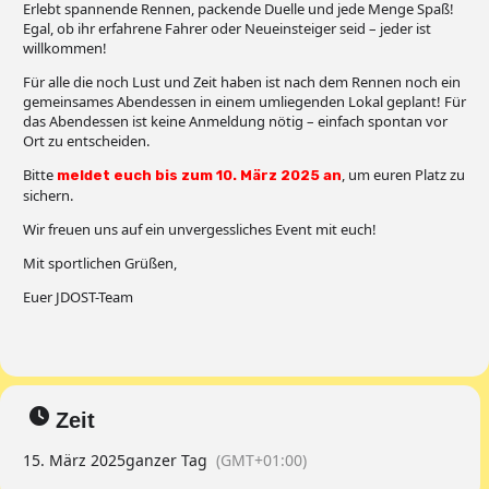
Erlebt spannende Rennen, packende Duelle und jede Menge Spaß!
Egal, ob ihr erfahrene Fahrer oder Neueinsteiger seid – jeder ist
willkommen!
Für alle die noch Lust und Zeit haben ist nach dem Rennen noch ein
gemeinsames Abendessen in einem umliegenden Lokal geplant! Für
das Abendessen ist keine Anmeldung nötig – einfach spontan vor
Ort zu entscheiden.
Bitte
, um euren Platz zu
meldet euch bis zum 10. März 2025 an
sichern.
Wir freuen uns auf ein unvergessliches Event mit euch!
Mit sportlichen Grüßen,
Euer JDOST-Team
Zeit
15. März 2025
ganzer Tag
(GMT+01:00)