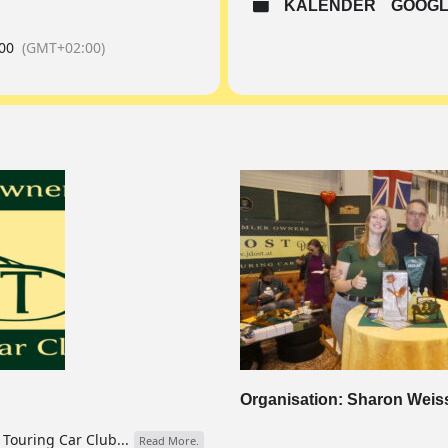
KALENDER
GOOGL
00
(GMT+02:00)
Organisation: Sharon Weis
Touring Car Club...
Read More.