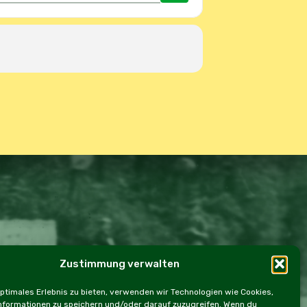
Zustimmung verwalten
ookie Policy (EU)
optimales Erlebnis zu bieten, verwenden wir Technologien wie Cookies,
formationen zu speichern und/oder darauf zuzugreifen. Wenn du