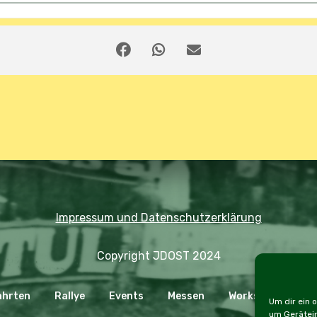
Impressum und Datenschutzerklärung
Copyright JDOST 2024
ahrten
Rallye
Events
Messen
Workshops
C
Um dir ein 
um Gerätein