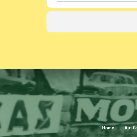
Home
Ausf