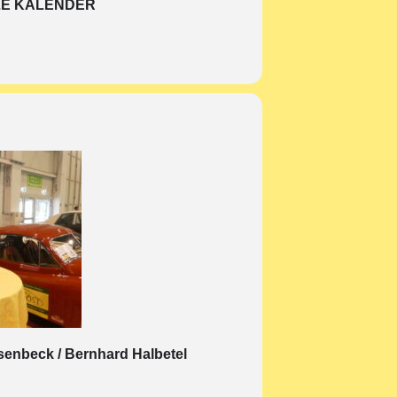
E KALENDER
senbeck / Bernhard Halbetel