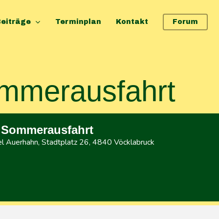
eiträge
Terminplan
Kontakt
Forum
merausfahrt
Sommerausfahrt
el Auerhahn
, Stadtplatz 26, 4840 Vöcklabruck