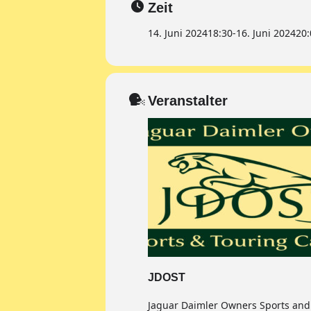
Zeit
14. Juni 2024
18:30
-
16. Juni 2024
20:
Veranstalter
JDOST
Jaguar Daimler Owners Sports and 