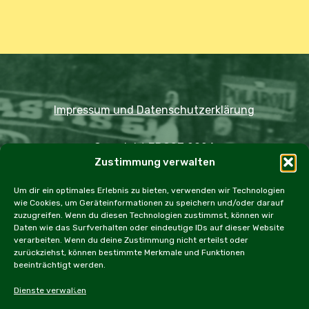
Impressum und Datenschutzerklärung
Copyright JDOST 2024
Zustimmung verwalten
Home
Ausfahrten
Rallye
Events
Um dir ein optimales Erlebnis zu bieten, verwenden wir Technologien
wie Cookies, um Geräteinformationen zu speichern und/oder darauf
Messen
Workshops
Cookie Policy (EU)
zuzugreifen. Wenn du diesen Technologien zustimmst, können wir
Daten wie das Surfverhalten oder eindeutige IDs auf dieser Website
verarbeiten. Wenn du deine Zustimmung nicht erteilst oder
zurückziehst, können bestimmte Merkmale und Funktionen
beeinträchtigt werden.
facebook
instagram
email
Dienste verwalten