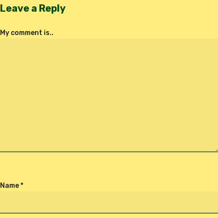
Leave a Reply
My comment is..
Name
*