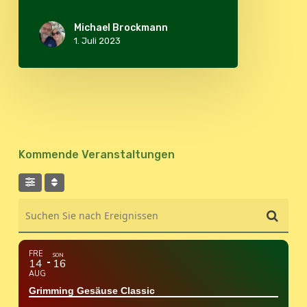
Michael Brockmann
1. Juli 2023
Kommende Veranstaltungen
Suchen Sie nach Ereignissen
FRE
SON
14
16
AUG
Grimming Gesäuse Classic