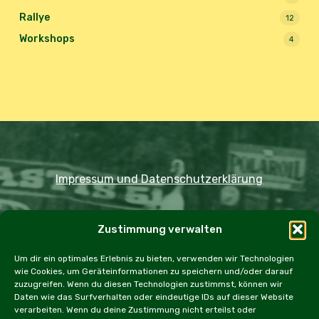
Rallye
12
Workshops
4
Impressum und Datenschutzerklärung
Copyright JDOST 2024
Zustimmung verwalten
Home
Ausfahrten
Rallye
Events
Um dir ein optimales Erlebnis zu bieten, verwenden wir Technologien
wie Cookies, um Geräteinformationen zu speichern und/oder darauf
Messen
Workshops
Cookie Policy (EU)
zuzugreifen. Wenn du diesen Technologien zustimmst, können wir
Daten wie das Surfverhalten oder eindeutige IDs auf dieser Website
verarbeiten. Wenn du deine Zustimmung nicht erteilst oder