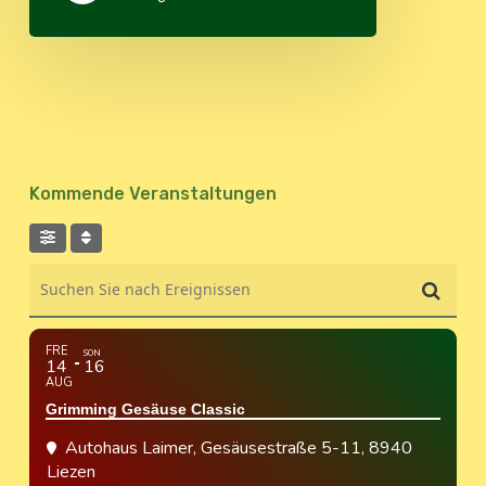
Kommende Veranstaltungen
Suchen Sie nach Ereignissen
FRE
SON
14
16
AUG
Grimming Gesäuse Classic
Autohaus Laimer
, Gesäusestraße 5-11, 8940
Liezen