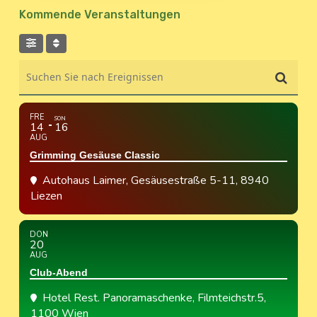
Kommende Veranstaltungen
Suchen Sie nach Ereignissen
FRE
SON
14
16
AUG
Grimming Gesäuse Classic
Autohaus Laimer
, Gesäusestraße 5-11, 8940
Liezen
DON
20
AUG
Club-Abend
Hotel Rest. Panoramaschenke
, Filmteichstr.5,
1100 Wien