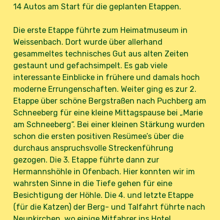
14 Autos am Start für die geplanten Etappen.
Die erste Etappe führte zum Heimatmuseum in
Weissenbach. Dort wurde über allerhand
gesammeltes technisches Gut aus alten Zeiten
gestaunt und gefachsimpelt. Es gab viele
interessante Einblicke in frühere und damals hoch
moderne Errungenschaften. Weiter ging es zur 2.
Etappe über schöne Bergstraßen nach Puchberg am
Schneeberg für eine kleine Mittagspause bei „Marie
am Schneeberg“. Bei einer kleinen Stärkung wurden
schon die ersten positiven Resümee’s über die
durchaus anspruchsvolle Streckenführung
gezogen. Die 3. Etappe führte dann zur
Hermannshöhle in Ofenbach. Hier konnten wir im
wahrsten Sinne in die Tiefe gehen für eine
Besichtigung der Höhle. Die 4. und letzte Etappe
(für die Katzen) der Berg- und Talfahrt führte nach
Neunkirchen, wo einige Mitfahrer ins Hotel