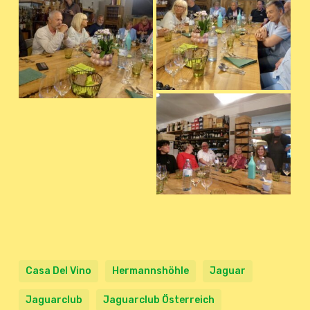
Casa Del Vino
Hermannshöhle
Jaguar
Jaguarclub
Jaguarclub Österreich