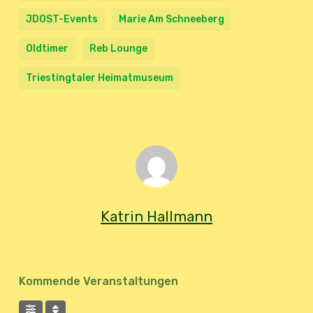
JDOST-Events
Marie Am Schneeberg
Oldtimer
Reb Lounge
Triestingtaler Heimatmuseum
Katrin Hallmann
Kommende Veranstaltungen