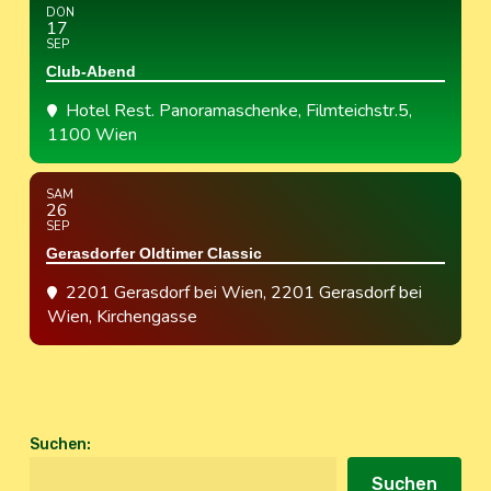
DON
17
SEP
Club-Abend
Hotel Rest. Panoramaschenke
, Filmteichstr.5,
1100 Wien
SAM
26
SEP
Gerasdorfer Oldtimer Classic
2201 Gerasdorf bei Wien
, 2201 Gerasdorf bei
Wien, Kirchengasse
Suchen
:
Suchen