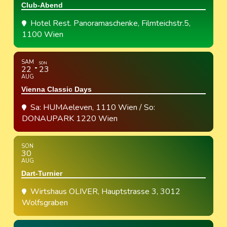
Club-Abend
Hotel Rest. Panoramaschenke
, Filmteichstr.5,
1100 Wien
SAM
SON
22
23
AUG
Vienna Classic Days
Sa: HUMAeleven, 1110 Wien / So:
DONAUPARK 1220 Wien
SON
30
AUG
Dart-Turnier
Wirtshaus OLIVER
, Hauptstrasse 3, 3012
Wolfsgraben