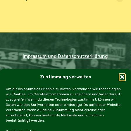
Impressum und Datenschutzerklärung
Copyright JDOST 2024
Zustimmung verwalten
Home
Ausfahrten
Rallye
Events
Um dir ein optimales Erlebnis zu bieten, verwenden wir Technologien
wie Cookies, um Geräteinformationen zu speichern und/oder darauf
Messen
Workshops
Cookie Policy (EU)
zuzugreifen. Wenn du diesen Technologien zustimmst, können wir
Daten wie das Surfverhalten oder eindeutige IDs auf dieser Website
verarbeiten. Wenn du deine Zustimmung nicht erteilst oder
zurückziehst, können bestimmte Merkmale und Funktionen
beeinträchtigt werden.
facebook
instagram
email