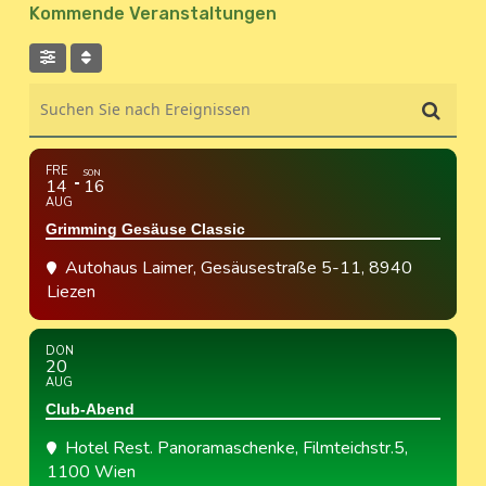
Kommende Veranstaltungen
Suchen Sie nach Ereignissen
FRE
SON
14
16
AUG
Grimming Gesäuse Classic
Autohaus Laimer
, Gesäusestraße 5-11, 8940
Liezen
DON
20
AUG
Club-Abend
Hotel Rest. Panoramaschenke
, Filmteichstr.5,
1100 Wien