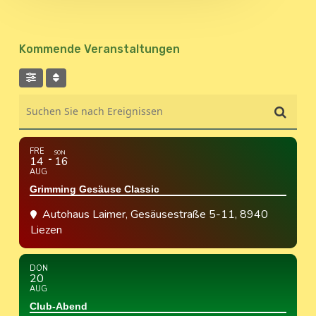
Kommende Veranstaltungen
Suchen Sie nach Ereignissen
FRE
SON
14
16
AUG
Grimming Gesäuse Classic
Autohaus Laimer
, Gesäusestraße 5-11, 8940
Liezen
DON
20
AUG
Club-Abend