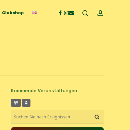
search
account
facebook
instagram
email
Clubshop
Kommende Veranstaltungen
Suchen Sie nach Ereignissen