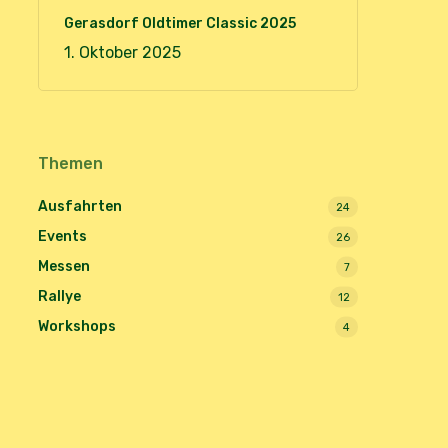
Gerasdorf Oldtimer Classic 2025
1. Oktober 2025
Themen
Ausfahrten
24
Events
26
Messen
7
Rallye
12
Workshops
4