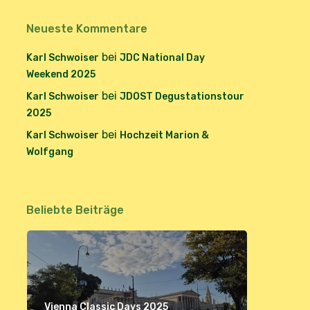
Neueste Kommentare
bei
Karl Schwoiser
JDC National Day
Weekend 2025
bei
Karl Schwoiser
JDOST Degustationstour
2025
bei
Karl Schwoiser
Hochzeit Marion &
Wolfgang
Beliebte Beiträge
Vienna Classic Days 2025