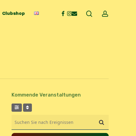
search
account
facebook
instagram
email
Clubshop
Kommende Veranstaltungen
Suchen Sie nach Ereignissen