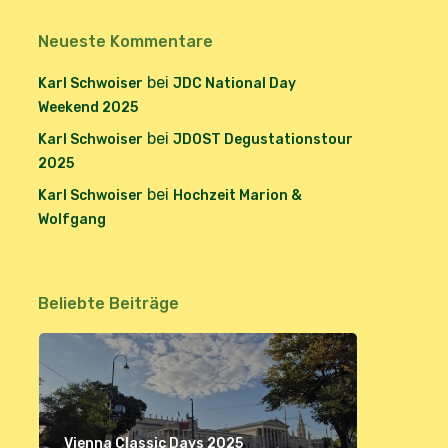
Neueste Kommentare
bei
Karl Schwoiser
JDC National Day
Weekend 2025
bei
Karl Schwoiser
JDOST Degustationstour
2025
bei
Karl Schwoiser
Hochzeit Marion &
Wolfgang
Beliebte Beiträge
Vienna Classic Days 2025