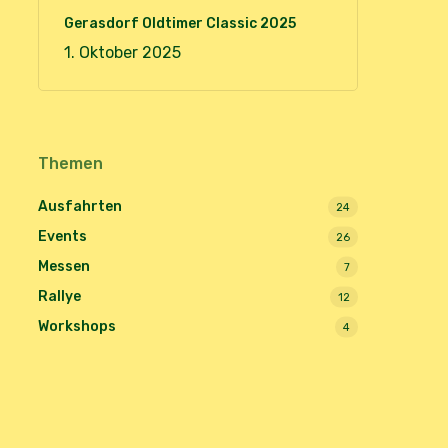
Gerasdorf Oldtimer Classic 2025
1. Oktober 2025
Themen
Ausfahrten
24
Events
26
Messen
7
Rallye
12
Workshops
4