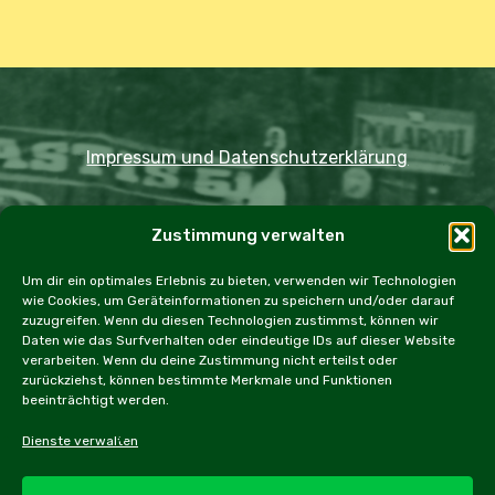
Impressum und Datenschutzerklärung
Copyright JDOST 2024
Zustimmung verwalten
Home
Ausfahrten
Rallye
Events
Um dir ein optimales Erlebnis zu bieten, verwenden wir Technologien
wie Cookies, um Geräteinformationen zu speichern und/oder darauf
Messen
Workshops
Cookie Policy (EU)
zuzugreifen. Wenn du diesen Technologien zustimmst, können wir
Daten wie das Surfverhalten oder eindeutige IDs auf dieser Website
verarbeiten. Wenn du deine Zustimmung nicht erteilst oder
zurückziehst, können bestimmte Merkmale und Funktionen
beeinträchtigt werden.
facebook
instagram
email
Dienste verwalten