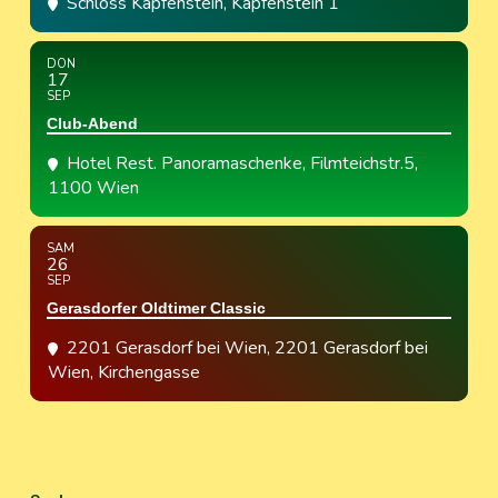
Schloss Kapfenstein
, Kapfenstein 1
DON
17
SEP
Club-Abend
Hotel Rest. Panoramaschenke
, Filmteichstr.5,
1100 Wien
SAM
26
SEP
Gerasdorfer Oldtimer Classic
2201 Gerasdorf bei Wien
, 2201 Gerasdorf bei
Wien, Kirchengasse