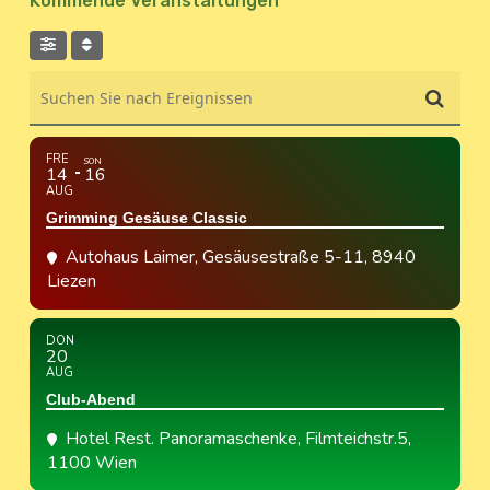
Kommende Veranstaltungen
Suchen Sie nach Ereignissen
FRE
SON
14
16
AUG
Grimming Gesäuse Classic
Autohaus Laimer
, Gesäusestraße 5-11, 8940
Liezen
DON
20
AUG
Club-Abend
Hotel Rest. Panoramaschenke
, Filmteichstr.5,
1100 Wien