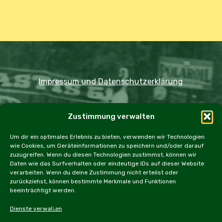
Impressum und Datenschutzerklärung
Copyright JDOST 2024
Zustimmung verwalten
Home
Ausfahrten
Rallye
Events
Um dir ein optimales Erlebnis zu bieten, verwenden wir Technologien
wie Cookies, um Geräteinformationen zu speichern und/oder darauf
Messen
Workshops
Cookie Policy (EU)
zuzugreifen. Wenn du diesen Technologien zustimmst, können wir
Daten wie das Surfverhalten oder eindeutige IDs auf dieser Website
verarbeiten. Wenn du deine Zustimmung nicht erteilst oder
zurückziehst, können bestimmte Merkmale und Funktionen
beeinträchtigt werden.
facebook
instagram
email
Dienste verwalten