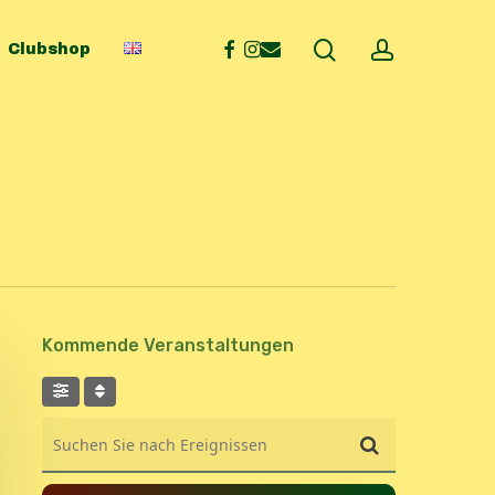
search
account
facebook
instagram
email
Clubshop
Kommende Veranstaltungen
Suchen Sie nach Ereignissen