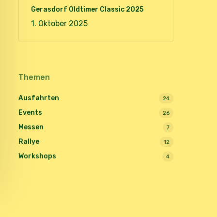
Gerasdorf Oldtimer Classic 2025
1. Oktober 2025
Themen
Ausfahrten
24
Events
26
Messen
7
Rallye
12
Workshops
4