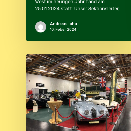
West im heurigen Jahr fand am
25.01.2024 statt. Unser Sektionsleiter,…
Andreas Icha
10. Feber 2024
Classic
Expo
Salzburg
2023