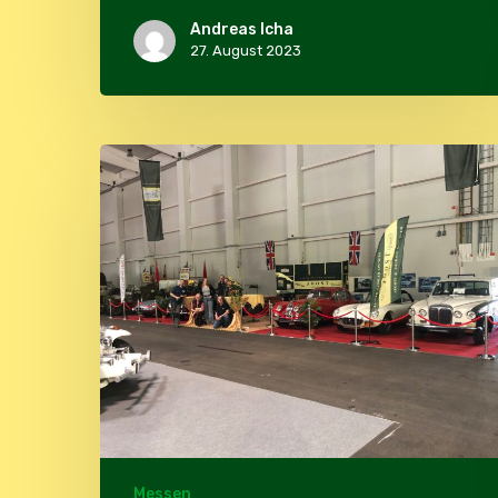
Andreas Icha
27. August 2023
Oldtimermesse
Tulln
2023
Messen