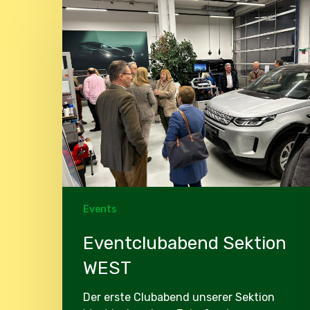
Sektion
WEST
Events
Eventclubabend Sektion
WEST
Der erste Clubabend unserer Sektion