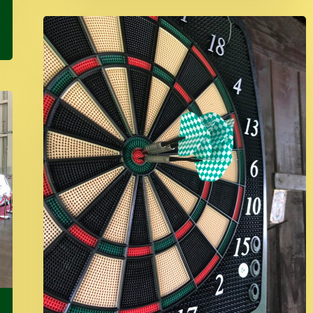
Dartturnier
2023