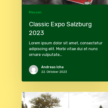
Messen
Classic Expo Salzburg
2023
Lorem ipsum dolor sit amet, consectetur
adipiscing elit. Morbi vitae dui et nunc
ornare vulputate…
Andreas Icha
22. Oktober 2023
Vienna-
Classic-
Days