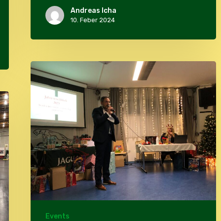
Andreas Icha
10. Feber 2024
Weihnachtsfeier
2023
Events