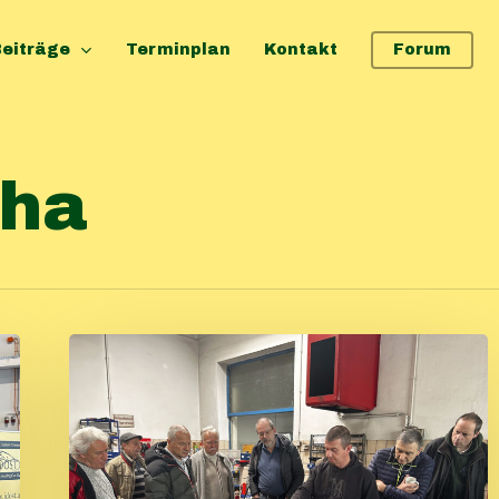
eiträge
Terminplan
Kontakt
Forum
cha
Beauty
Day
2024