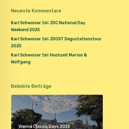
Neueste Kommentare
bei
Karl Schwoiser
JDC National Day
Weekend 2025
bei
Karl Schwoiser
JDOST Degustationstour
2025
bei
Karl Schwoiser
Hochzeit Marion &
Wolfgang
Beliebte Beiträge
Vienna Classic Days 2025