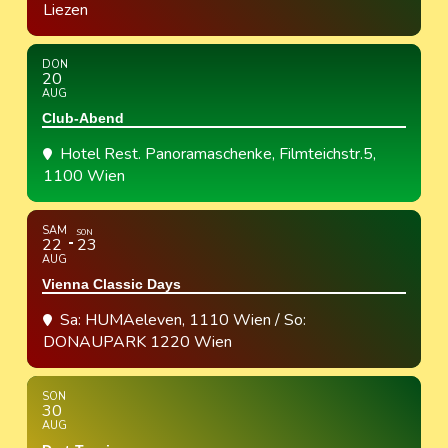
Liezen
DON
20
AUG
Club-Abend
Hotel Rest. Panoramaschenke
, Filmteichstr.5,
1100 Wien
SAM
SON
22
23
AUG
Vienna Classic Days
Sa: HUMAeleven, 1110 Wien / So:
DONAUPARK 1220 Wien
SON
30
AUG