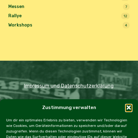
Messen
7
Rallye
12
Workshops
4
Impressum und Datenschutzerklärung
Copyright JDOST 2024
Zustimmung verwalten
Home
Ausfahrten
Rallye
Events
Um dir ein optimales Erlebnis zu bieten, verwenden wir Technologien
wie Cookies, um Geräteinformationen zu speichern und/oder darauf
Messen
Workshops
Cookie Policy (EU)
zuzugreifen. Wenn du diesen Technologien zustimmst, können wir
Daten wie das Surfverhalten oder eindeutige IDs auf dieser Website