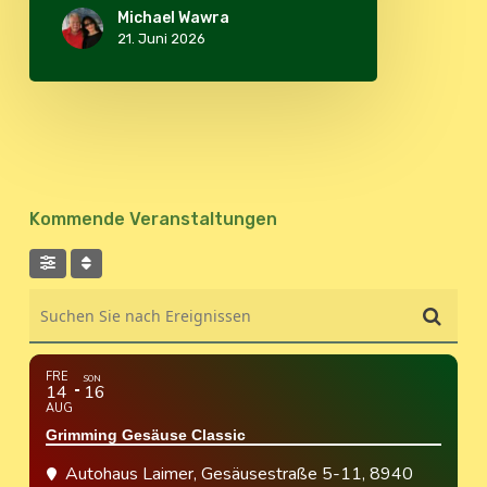
Michael Wawra
21. Juni 2026
Kommende Veranstaltungen
Suchen Sie nach Ereignissen
FRE
SON
14
16
AUG
Grimming Gesäuse Classic
Autohaus Laimer
, Gesäusestraße 5-11, 8940