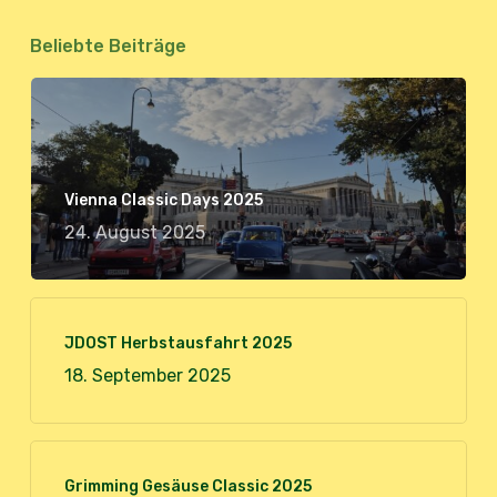
Beliebte Beiträge
Vienna Classic Days 2025
24. August 2025
JDOST Herbstausfahrt 2025
18. September 2025
Grimming Gesäuse Classic 2025