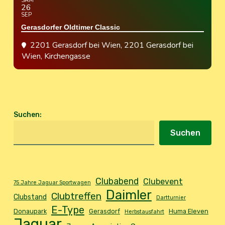
SAM
26
SEP
Gerasdorfer Oldtimer Classic
2201 Gerasdorf bei Wien
, 2201 Gerasdorf bei
Wien, Kirchengasse
Suchen
:
Suchen
Clubabend
Clubevent
75 Jahre Jaguar Sportwagen
Daimler
Clubtreffen
Clubstand
Dartturnier
E-Type
Donaupark
Gerasdorf
Huma Eleven
Herbstausfahrt
Jaguar