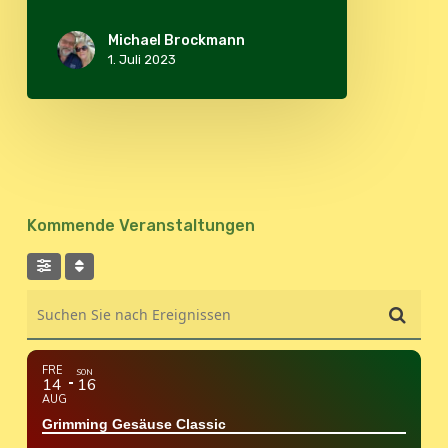
Michael Brockmann
1. Juli 2023
Kommende Veranstaltungen
Suchen Sie nach Ereignissen
FRE
SON
14
16
AUG
Grimming Gesäuse Classic