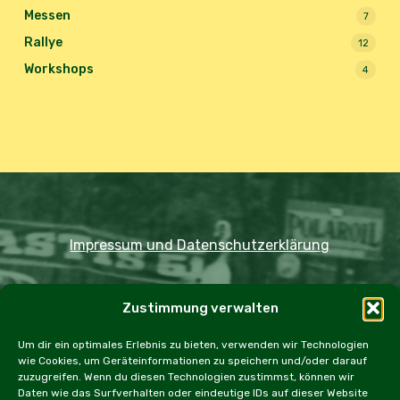
Messen
7
Rallye
12
Workshops
4
Impressum und Datenschutzerklärung
Copyright JDOST 2024
Zustimmung verwalten
Home
Ausfahrten
Rallye
Events
Um dir ein optimales Erlebnis zu bieten, verwenden wir Technologien
wie Cookies, um Geräteinformationen zu speichern und/oder darauf
Messen
Workshops
Cookie Policy (EU)
zuzugreifen. Wenn du diesen Technologien zustimmst, können wir
Daten wie das Surfverhalten oder eindeutige IDs auf dieser Website