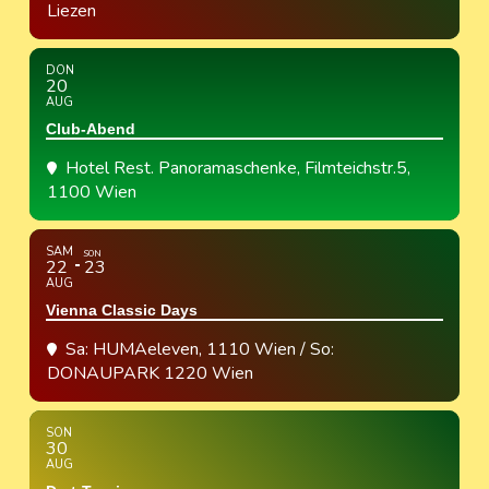
Liezen
DON
20
AUG
Club-Abend
Hotel Rest. Panoramaschenke
, Filmteichstr.5,
1100 Wien
SAM
SON
22
23
AUG
Vienna Classic Days
Sa: HUMAeleven, 1110 Wien / So:
DONAUPARK 1220 Wien
SON
30
AUG