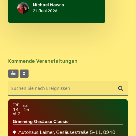
Michael Wawra
21. Juni 2026
Kommende Veranstaltungen
Suchen Sie nach Ereignissen
FRE
SON
14
16
AUG
Grimming Gesäuse Classic
Autohaus Laimer
, Gesäusestraße 5-11, 8940