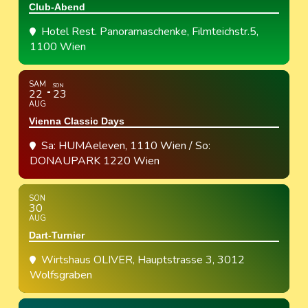
Club-Abend
Hotel Rest. Panoramaschenke
, Filmteichstr.5,
1100 Wien
SAM
SON
22
23
AUG
Vienna Classic Days
Sa: HUMAeleven, 1110 Wien / So:
DONAUPARK 1220 Wien
SON
30
AUG
Dart-Turnier
Wirtshaus OLIVER
, Hauptstrasse 3, 3012
Wolfsgraben