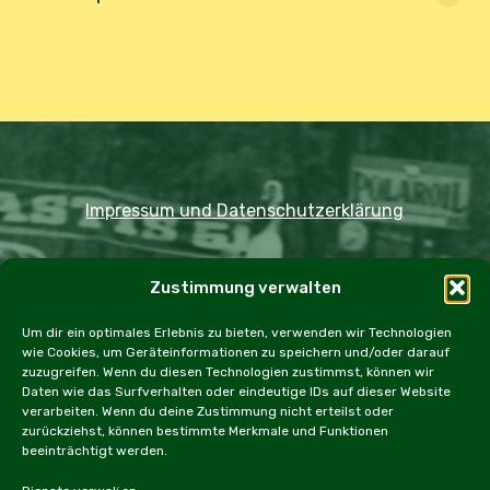
Impressum und Datenschutzerklärung
Copyright JDOST 2024
Zustimmung verwalten
Home
Ausfahrten
Rallye
Events
Um dir ein optimales Erlebnis zu bieten, verwenden wir Technologien
wie Cookies, um Geräteinformationen zu speichern und/oder darauf
Messen
Workshops
Cookie Policy (EU)
zuzugreifen. Wenn du diesen Technologien zustimmst, können wir
Daten wie das Surfverhalten oder eindeutige IDs auf dieser Website
verarbeiten. Wenn du deine Zustimmung nicht erteilst oder
zurückziehst, können bestimmte Merkmale und Funktionen
beeinträchtigt werden.
facebook
instagram
email