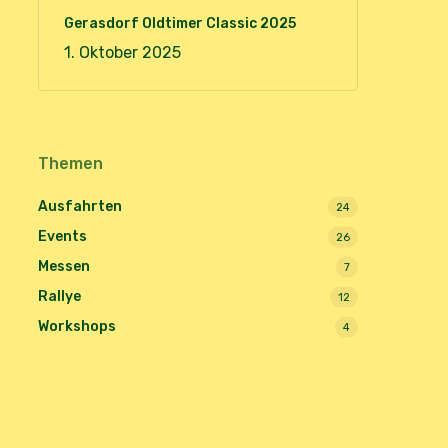
Gerasdorf Oldtimer Classic 2025
1. Oktober 2025
Themen
Ausfahrten
24
Events
26
Messen
7
Rallye
12
Workshops
4