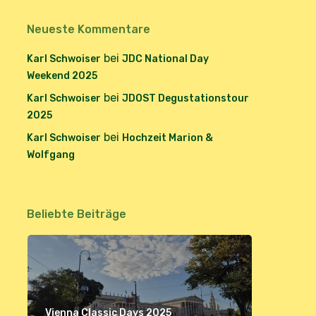
Neueste Kommentare
bei
Karl Schwoiser
JDC National Day
Weekend 2025
bei
Karl Schwoiser
JDOST Degustationstour
2025
bei
Karl Schwoiser
Hochzeit Marion &
Wolfgang
Beliebte Beiträge
Vienna Classic Days 2025