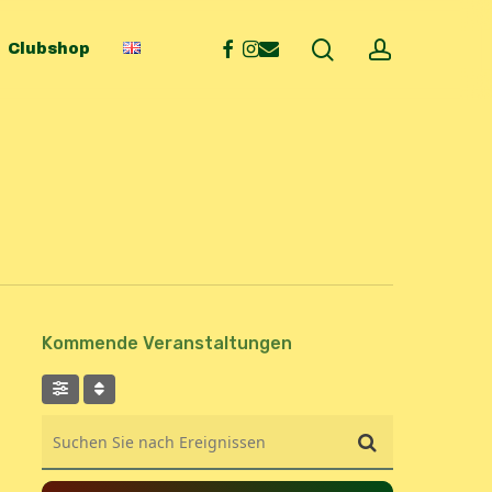
search
account
facebook
instagram
email
Clubshop
Kommende Veranstaltungen
Suchen Sie nach Ereignissen