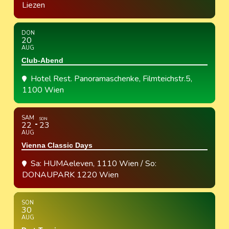
Liezen
DON
20
AUG
Club-Abend
Hotel Rest. Panoramaschenke
, Filmteichstr.5,
1100 Wien
SAM
SON
22
23
AUG
Vienna Classic Days
Sa: HUMAeleven, 1110 Wien / So:
DONAUPARK 1220 Wien
SON
30
AUG