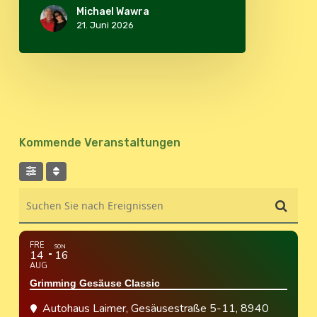
Michael Wawra
21. Juni 2026
Kommende Veranstaltungen
Suchen Sie nach Ereignissen
FRE
SON
14
16
AUG
Grimming Gesäuse Classic
Autohaus Laimer
, Gesäusestraße 5-11, 8940