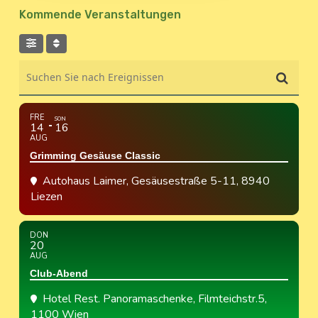
Kommende Veranstaltungen
Suchen Sie nach Ereignissen
FRE
SON
14
16
AUG
Grimming Gesäuse Classic
Autohaus Laimer
, Gesäusestraße 5-11, 8940
Liezen
DON
20
AUG
Club-Abend
Hotel Rest. Panoramaschenke
, Filmteichstr.5,
1100 Wien