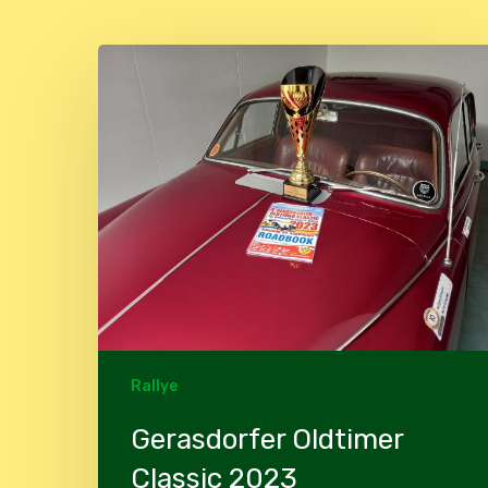
Gerasdorfer
Oldtimer
Classic
2023
Rallye
Gerasdorfer Oldtimer
Classic 2023