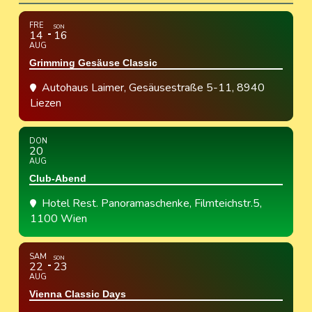
FRE
SON
14
16
AUG
Grimming Gesäuse Classic
Autohaus Laimer
, Gesäusestraße 5-11, 8940
Liezen
DON
20
AUG
Club-Abend
Hotel Rest. Panoramaschenke
, Filmteichstr.5,
1100 Wien
SAM
SON
22
23
AUG
Vienna Classic Days