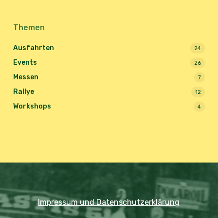
Themen
Ausfahrten
24
Events
26
Messen
7
Rallye
12
Workshops
4
Impressum und Datenschutzerklärung