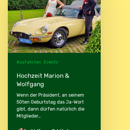
&
Wolfgang
Ausfahrten
Events
Hochzeit Marion &
Wolfgang
Wenn der Präsident, an seinem
50ten Geburtstag das Ja-Wort
gibt, dann dürfen natürlich die
Mitglieder…