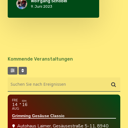
Wolfgang Schöbel
9. Juni 2023
Kommende Veranstaltungen
Suchen Sie nach Ereignissen
FRE
SON
14
16
AUG
Grimming Gesäuse Classic
Autohaus Laimer
, Gesäusestraße 5-11, 8940