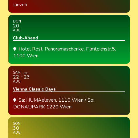
Liezen
DON
20
AUG
Club-Abend
Hotel Rest. Panoramaschenke
, Filmteichstr.5,
1100 Wien
SAM
SON
22
23
AUG
Vienna Classic Days
Sa: HUMAeleven, 1110 Wien / So:
DONAUPARK 1220 Wien
SON
30
AUG