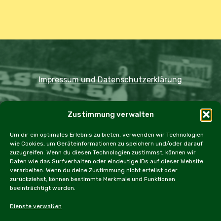
Impressum und Datenschutzerklärung
Copyright JDOST 2024
Zustimmung verwalten
Home
Ausfahrten
Rallye
Events
Um dir ein optimales Erlebnis zu bieten, verwenden wir Technologien
wie Cookies, um Geräteinformationen zu speichern und/oder darauf
Messen
Workshops
Cookie Policy (EU)
zuzugreifen. Wenn du diesen Technologien zustimmst, können wir
Daten wie das Surfverhalten oder eindeutige IDs auf dieser Website
verarbeiten. Wenn du deine Zustimmung nicht erteilst oder
zurückziehst, können bestimmte Merkmale und Funktionen
beeinträchtigt werden.
facebook
instagram
email
Dienste verwalten