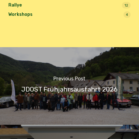
Rallye
12
Workshops
4
Previous Post
JDOST Frühjahrsausfahrt 2026