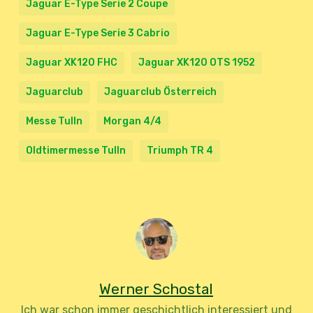
Jaguar E-Type Serie 2 Coupe
Jaguar E-Type Serie 3 Cabrio
Jaguar XK120 FHC
Jaguar XK120 OTS 1952
Jaguarclub
Jaguarclub Österreich
Messe Tulln
Morgan 4/4
Oldtimermesse Tulln
Triumph TR 4
Werner Schostal
Ich war schon immer geschichtlich interessiert und