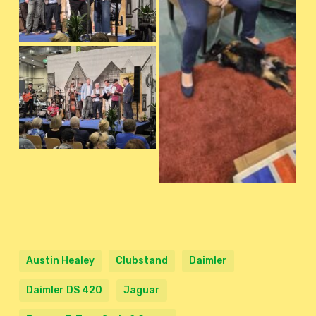
Austin Healey
Clubstand
Daimler
Daimler DS 420
Jaguar