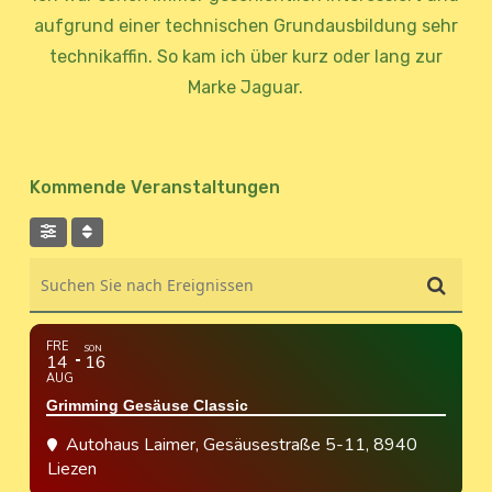
aufgrund einer technischen Grundausbildung sehr
technikaffin. So kam ich über kurz oder lang zur
Marke Jaguar.
Kommende Veranstaltungen
Suchen Sie nach Ereignissen
FRE
SON
14
16
AUG
Grimming Gesäuse Classic
Autohaus Laimer
, Gesäusestraße 5-11, 8940
Liezen