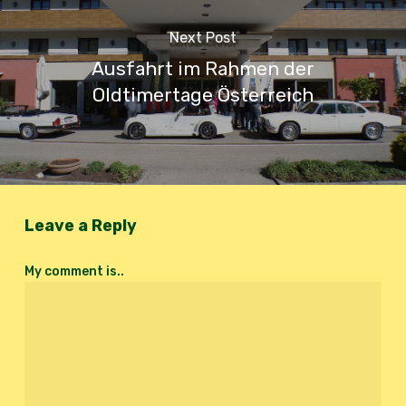
Next Post
Ausfahrt im Rahmen der
Oldtimertage Österreich
Leave a Reply
My comment is..