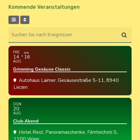
Kommende Veranstaltungen
Suchen Sie nach Ereignissen
FRE
SON
14
16
AUG
Grimming Gesäuse Classic
Autohaus Laimer
, Gesäusestraße 5-11, 8940
Liezen
DON
20
AUG
Club-Abend
Hotel Rest. Panoramaschenke
, Filmteichstr.5,
1100 Wien