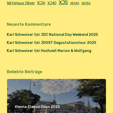
XJS
XJ6
Wirtshaus Oliver
XJ40
XK140
XK150
Neueste Kommentare
bei
Karl Schwoiser
JDC National Day Weekend 2025
bei
Karl Schwoiser
JDOST Degustationstour 2025
bei
Karl Schwoiser
Hochzeit Marion & Wolfgang
Beliebte Beiträge
Vienna Classic Days 2025