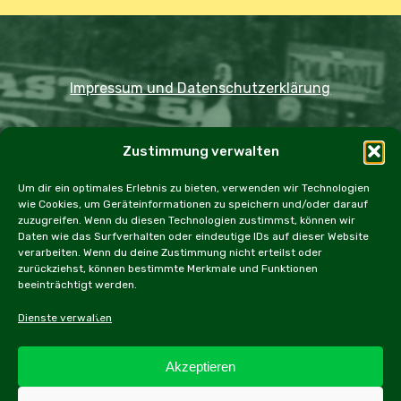
Impressum und Datenschutzerklärung
Copyright JDOST 2024
Zustimmung verwalten
Home
Ausfahrten
Rallye
Events
Um dir ein optimales Erlebnis zu bieten, verwenden wir Technologien
wie Cookies, um Geräteinformationen zu speichern und/oder darauf
Messen
Workshops
Cookie Policy (EU)
zuzugreifen. Wenn du diesen Technologien zustimmst, können wir
Daten wie das Surfverhalten oder eindeutige IDs auf dieser Website
verarbeiten. Wenn du deine Zustimmung nicht erteilst oder
zurückziehst, können bestimmte Merkmale und Funktionen
beeinträchtigt werden.
facebook
instagram
email
Dienste verwalten
Akzeptieren